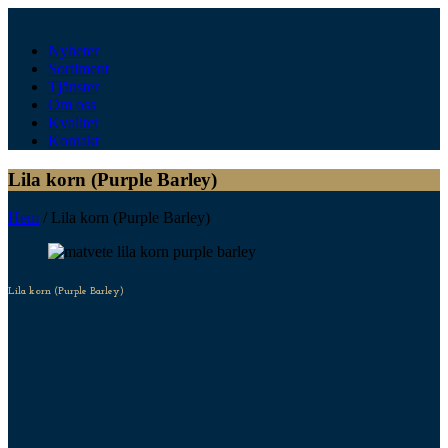
Nyheter
Sortiment
Tjänster
Om oss
Kvalitet
Kontakt
Lila korn (Purple Barley)
Hem
/
Lila korn (Purple Barley)
Lila korn (Purple Barley)