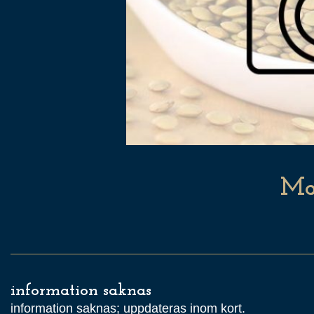
Ma
information saknas
information saknas; uppdateras inom kort.