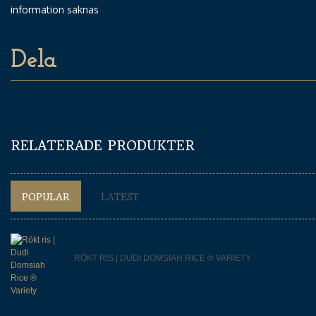
information saknas
Dela
RELATERADE PRODUKTER
POPULAR
LATEST
RÖKT RIS | DUDI DOMSIAH RICE ® VARIETY