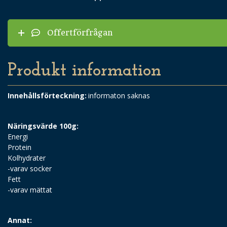
Offertförfrågan
Produkt information
Innehållsförteckning:
informaton saknas
Näringsvärde 100g:
Energi
Protein
Kolhydrater
-varav socker
Fett
-varav mättat
Annat: