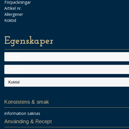
Förpackningar
Artikel nr.
Allergener
Koktid
Egenskaper
Kvalitet
Arom
Koktid
Konsistens & smak
information saknas
Använding & Recept